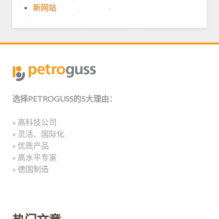
新网站
选择PETROGUSS的5大理由：
» 高科技公司
» 灵活、国际化
» 优质产品
» 高水平专家
» 德国制造