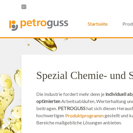
Startseite
Prod
Spezial Chemie- und S
Die Industrie fordert mehr denn je
individuell 
optimierten
Arbeitsabläufen, Werterhaltung und
beitragen.
PETROGUSS
hat sich diesen Herau
hochwertigen
Produktprogramm
gestellt und k
Bereiche maßgebliche Lösungen anbieten.