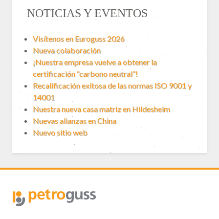
NOTICIAS Y EVENTOS
Visítenos en Euroguss 2026
Nueva colaboración
¡Nuestra empresa vuelve a obtener la
certificación “carbono neutral”!
Recalificación exitosa de las normas ISO 9001 y
14001
Nuestra nueva casa matriz en Hildesheim
Nuevas alianzas en China
Nuevo sitio web